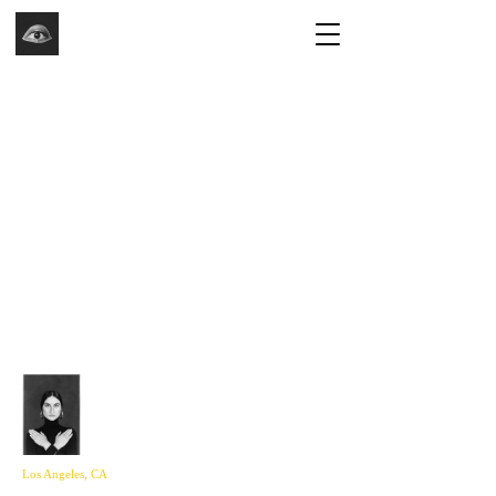
Los Angeles, CA